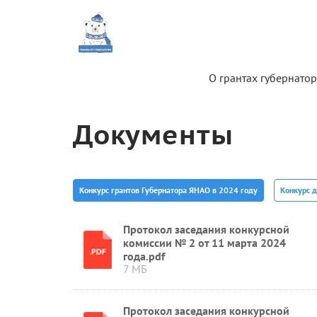
О грантах губернатор
Документы
Конкурс грантов Губернатора ЯНАО в 2024 году
Конкурс 
Протокол заседания конкурсной
комиссии № 2 от 11 марта 2024
года.pdf
7 МБ
Протокол заседания конкурсной