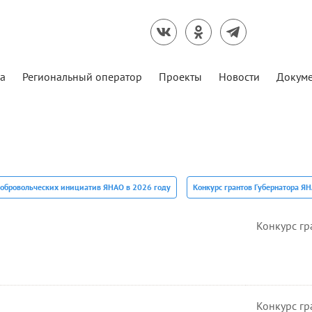
а
Региональный оператор
Проекты
Новости
Докум
добровольческих инициатив ЯНАО в 2026 году
Конкурс грантов Губернатора Я
Конкурс гр
Конкурс гр