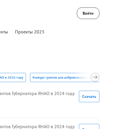
Войти
енты
Проекты 2023
НАО в 2026 году
Конкурс грантов для добровольцев (волонтеров) в 2025 году
антов Губернатора ЯНАО в 2024 году
Скачать
антов Губернатора ЯНАО в 2024 году