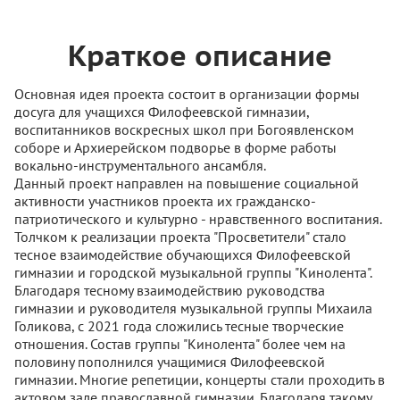
Краткое описание
Основная идея проекта состоит в организации формы
досуга для учащихся Филофеевской гимназии,
воспитанников воскресных школ при Богоявленском
соборе и Архиерейском подворье в форме работы
вокально-инструментального ансамбля.
Данный проект направлен на повышение социальной
активности участников проекта их гражданско-
патриотического и культурно - нравственного воспитания.
Толчком к реализации проекта "Просветители" стало
тесное взаимодействие обучающихся Филофеевской
гимназии и городской музыкальной группы "Кинолента".
Благодаря тесному взаимодействию руководства
гимназии и руководителя музыкальной группы Михаила
Голикова, с 2021 года сложились тесные творческие
отношения. Состав группы "Кинолента" более чем на
половину пополнился учащимися Филофеевской
гимназии. Многие репетиции, концерты стали проходить в
актовом зале православной гимназии. Благодаря такому