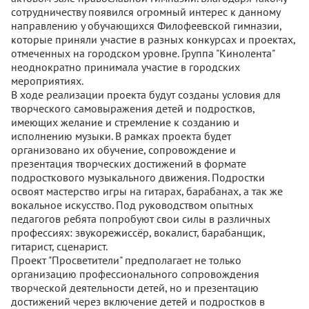
сотрудничеству появился огромный интерес к данному
направлению у обучающихся Филофеевской гимназии,
которые приняли участие в разных конкурсах и проектах,
отмеченных на городском уровне. Группа "Кинолента"
неоднократно принимала участие в городских
мероприятиях.
В ходе реализации проекта будут созданы условия для
творческого самовыражения детей и подростков,
имеющих желание и стремление к созданию и
исполнению музыки. В рамках проекта будет
организовано их обучение, сопровождение и
презентация творческих достижений в формате
подросткового музыкального движения. Подростки
освоят мастерство игры на гитарах, барабанах, а так же
вокальное искусство. Под руководством опытных
педагогов ребята попробуют свои силы в различных
профессиях: звукорежиссёр, вокалист, барабанщик,
гитарист, сценарист.
Проект "Просветители" предполагает не только
организацию профессионального сопровождения
творческой деятельности детей, но и презентацию
достижений через включение детей и подростков в