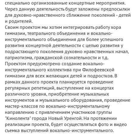
специально организованные концертные мероприятия.
Через данную деятельность будут заложены предпосылки
для духовно-нравственного сближение поколений - детей
и родителей.
Своим проектом мы хотим интегрировать работу хора
гимназии, театрального объединения и вокально-
инструментального объединения для более успешного
развития концертной деятельности с целью развития у
подрастающего поколения духовно нравственных начал,
патриотизма, гражданской сознательности и т.д.
Проектом предусмотрено создание вокально-
инструментального коллектива при Филофеевской
гимназии для всех желающих детей и подростков. В
рамках данного проекта планируется проведение
регулярных репетиций, выступление на концертах
различного уровня, приобретение музыкальных
инструментов и музыкального оборудования, проведение
мастер-классов по вокально-инструментальному
направлению с привлечением участников группы
"Кинолента" города Новый Уренгой. На протяжении
реализации проекта, будет осуществляться фото и видео
съемка выступлений вокально-инструментального.