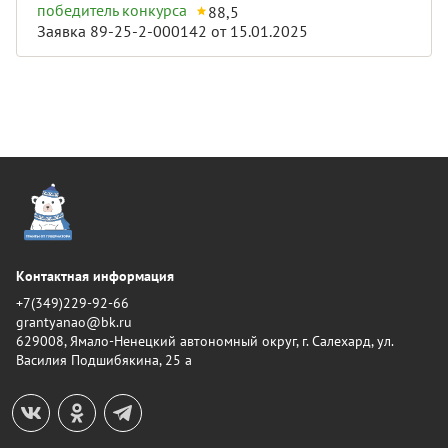
победитель конкурса
88,5
Заявка 89-25-2-000142 от 15.01.2025
Контактная информация
+7(349)229-92-66
grantyanao@bk.ru
629008, Ямало-Ненецкий автономный округ, г. Салехард, ул.
Василия Подшибякина, 25 а