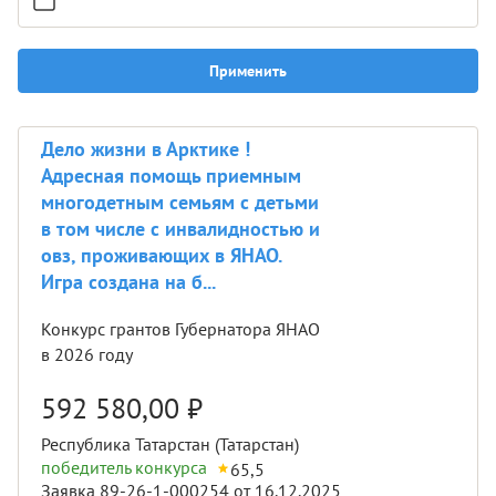
Применить
Дело жизни в Арктике !
Адресная помощь приемным
многодетным семьям с детьми
в том числе с инвалидностью и
овз, проживающих в ЯНАО.
Игра создана на б...
Конкурс грантов Губернатора ЯНАО
в 2026 году
592 580,00
₽
Республика Татарстан (Татарстан)
победитель конкурса
65,5
Заявка 89-26-1-000254 от 16.12.2025