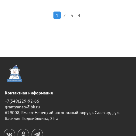
1
2
3
4
Контактная информация
+7(349)229-92-66
grantyanao@bk.ru
629008, Ямало-Ненецкий автономный округ, г. Салехард, ул.
Василия Подшибякина, 25 а