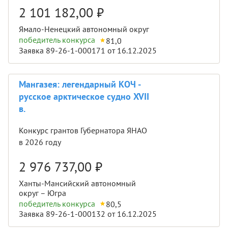
2 101 182,00
₽
Ямало-Ненецкий автономный округ
победитель конкурса
81,0
Заявка 89-26-1-000171 от 16.12.2025
Мангазея: легендарный КОЧ -
русское арктическое судно XVII
в.
Конкурс грантов Губернатора ЯНАО
в 2026 году
2 976 737,00
₽
Ханты-Мансийский автономный
округ – Югра
победитель конкурса
80,5
Заявка 89-26-1-000132 от 16.12.2025