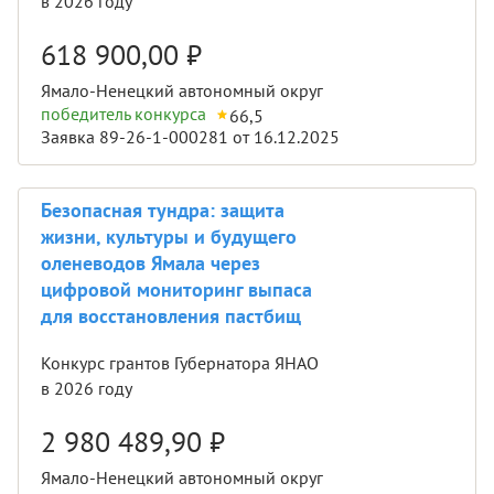
в 2026 году
618 900,00
₽
Ямало-Ненецкий автономный округ
победитель конкурса
66,5
Заявка 89-26-1-000281 от 16.12.2025
Безопасная тундра: защита
жизни, культуры и будущего
оленеводов Ямала через
цифровой мониторинг выпаса
для восстановления пастбищ
Конкурс грантов Губернатора ЯНАО
в 2026 году
2 980 489,90
₽
Ямало-Ненецкий автономный округ